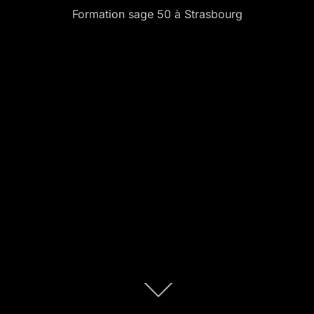
Formation sage 50 à Strasbourg
Descendre
au