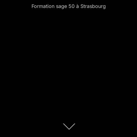
Formation sage 50 à Strasbourg
Descendre
au